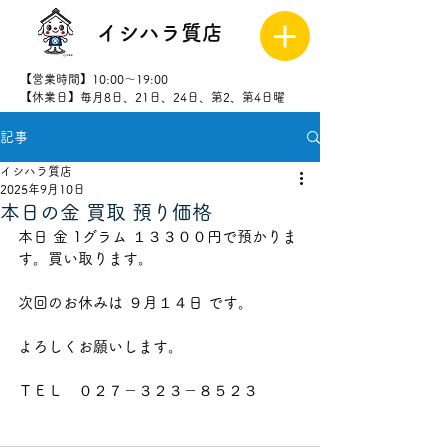
イシハラ質店
【営業時間】10:00～19:00
【休業日】毎月8日、21日、24日、第2、第4日曜
記事
027-323-
8523
イシハラ質店
2025年9月10日
本日の金 買取 預り価格
本日 金 1グラム １３３００円で預かりま
す。買い取ります。
次回のお休みは ９月１４日 です。
よろしくお願いします。
ＴＥＬ　０２７－３２３－８５２３