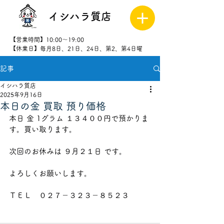
イシハラ質店
【営業時間】10:00～19:00
【休業日】毎月8日、21日、24日、第2、第4日曜
記事
027-323-
8523
イシハラ質店
2025年9月16日
本日の金 買取 預り価格
本日 金 1グラム １３４００円で預かりま
す。買い取ります。
次回のお休みは ９月２１日 です。
よろしくお願いします。
ＴＥＬ　０２７－３２３－８５２３