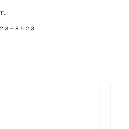
す。
２３－８５２３