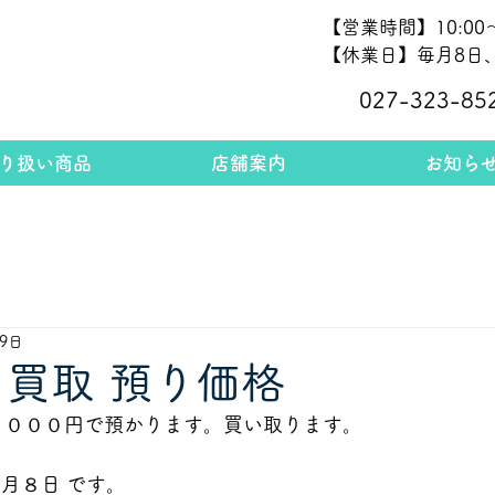
【営業時間】10:00～
【休業日】毎月8日、
027-323-85
り扱い商品
店舗案内
お知ら
29日
 買取 預り価格
１４０００円で預かります。買い取ります。
月８日 です。