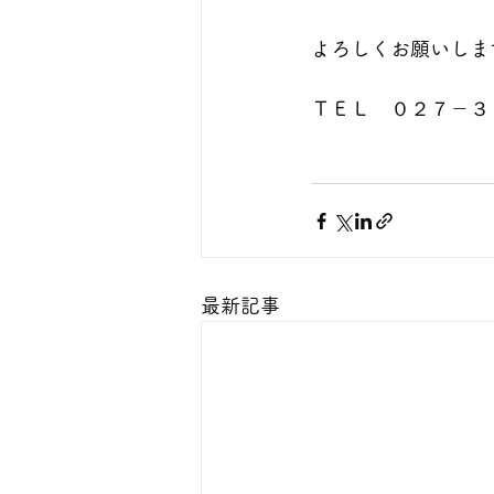
よろしくお願いしま
ＴＥＬ　０２７－３
最新記事