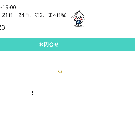
19:00
21日、24日、第2、第4日曜
​今日の金相場
23
せ
お問合せ