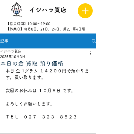
イシハラ質店
【営業時間】10:00～19:00
【休業日】毎月8日、21日、24日、第2、第4日曜
記事
027-323-
8523
イシハラ質店
2025年10月3日
本日の金 買取 預り価格
本日 金 1グラム １４２００円で預かりま
す。買い取ります。
次回のお休みは １０月８日 です。
よろしくお願いします。
ＴＥＬ　０２７－３２３－８５２３