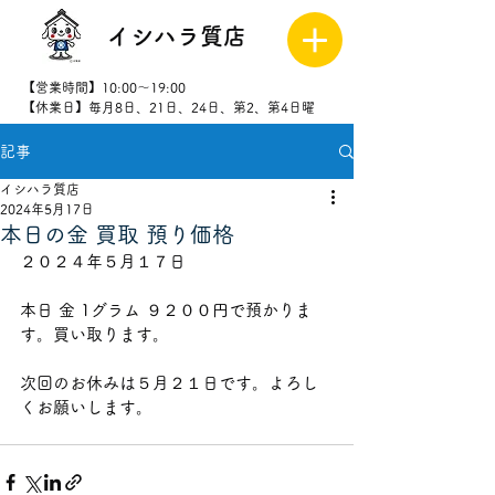
イシハラ質店
【営業時間】10:00～19:00
【休業日】毎月8日、21日、24日、第2、第4日曜
記事
027-323-
8523
イシハラ質店
2024年5月17日
本日の金 買取 預り価格
２０２４年５月１７日
本日 金 1グラム ９２０
０円で預かりま
す。買い取ります。
次回のお休みは５月２１
日です。よろし
くお願いします。