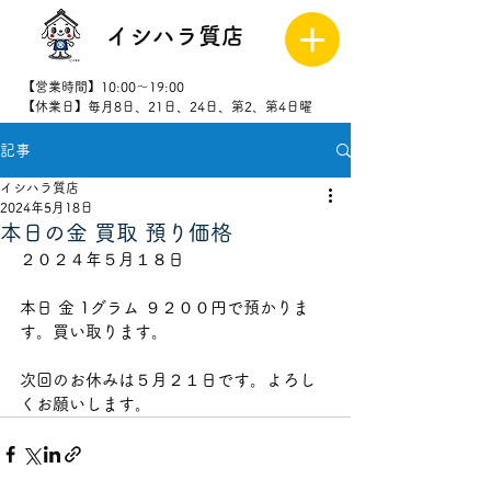
イシハラ質店
【営業時間】10:00～19:00
【休業日】毎月8日、21日、24日、第2、第4日曜
記事
027-323-
8523
イシハラ質店
2024年5月18日
本日の金 買取 預り価格
２０２４年５月１８日
本日 金 1グラム ９２０
０円で預かりま
す。買い取ります。
次回のお休みは５月２１
日です。よろし
くお願いします。