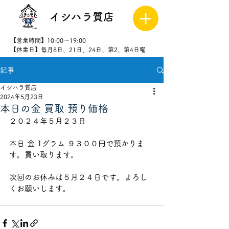
イシハラ質店
【営業時間】10:00～19:00
【休業日】毎月8日、21日、24日、第2、第4日曜
記事
027-323-
8523
イシハラ質店
2024年5月23日
本日の金 買取 預り価格
２０２４年５月２３日
本日 金 1グラム ９３０
０円で預かりま
す。買い取ります。
次回のお休みは５月２４
日です。よろし
くお願いします。