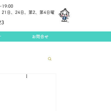
19:00
21日、24日、第2、第4日曜
​今日の金相場
23
せ
お問合せ