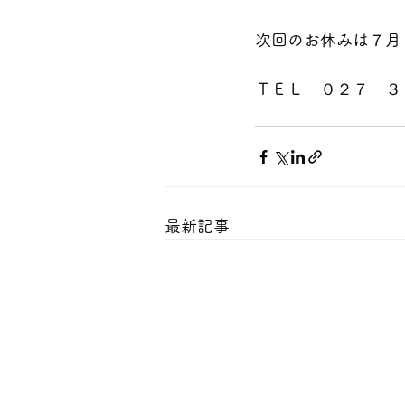
次回のお休みは７月
ＴＥＬ　０２７－３
最新記事