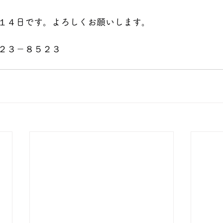
１４
日です。よろしくお願いします。
２３－８５２３