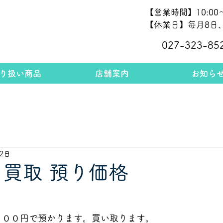
【営業時間】10:00～
【休業日】毎月8日、
027-323-85
り扱い商品
店舗案内
お知ら
12日
 買取 預り価格
５０
０円で預かります。買い取ります。