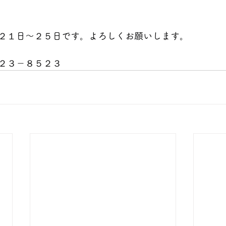
２１
日～２５日です。よろしくお願いします。
２３－８５２３