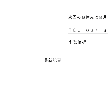
次回のお休みは８月
ＴＥＬ　０２７－３
最新記事