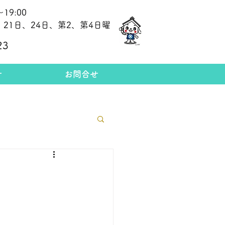
19:00
21日、24日、第2、第4日曜
​今日の金相場
23
せ
お問合せ