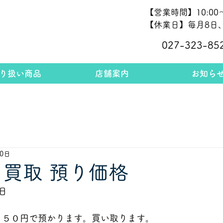
【営業時間】10:00～
【休業日】毎月8日、
027-323-85
り扱い商品
店舗案内
お知ら
20日
 買取 預り価格
日
１５０
円で預かります。買い取ります。