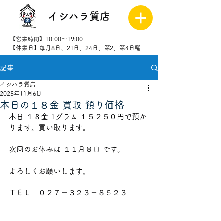
イシハラ質店
【営業時間】10:00～19:00
【休業日】毎月8日、21日、24日、第2、第4日曜
記事
027-323-
8523
イシハラ質店
2025年11月6日
本日の１８金 買取 預り価格
本日 １８金 1グラム １５２５０円で預か
ります。買い取ります。
次回のお休みは １１月８日 です。
よろしくお願いします。
ＴＥＬ　０２７－３２３－８５２３