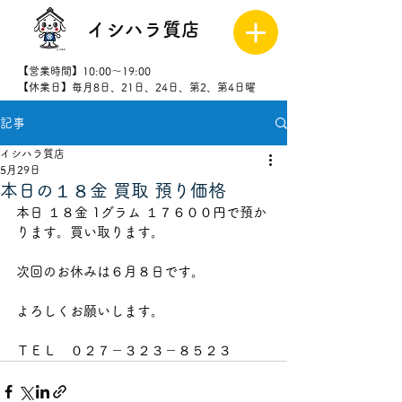
イシハラ質店
【営業時間】10:00～19:00
【休業日】毎月8日、21日、24日、第2、第4日曜
記事
027-323-
8523
イシハラ質店
5月29日
本日の１８金 買取 預り価格
本日 １８金 1グラム １７６００円で預か
ります。買い取ります。
次回のお休みは６月８日です。
よろしくお願いします。
ＴＥＬ　０２７－３２３－８５２３