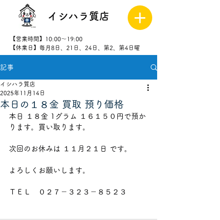
イシハラ質店
【営業時間】10:00～19:00
【休業日】毎月8日、21日、24日、第2、第4日曜
記事
027-323-
8523
イシハラ質店
2025年11月14日
本日の１８金 買取 預り価格
本日 １８金 1グラム １６１５０円で預か
ります。買い取ります。
次回のお休みは １１月２１日 です。
よろしくお願いします。
ＴＥＬ　０２７－３２３－８５２３