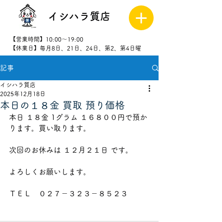
イシハラ質店
【営業時間】10:00～19:00
【休業日】毎月8日、21日、24日、第2、第4日曜
記事
027-323-
8523
イシハラ質店
2025年12月18日
本日の１８金 買取 預り価格
本日 １８金 1グラム １６８００円で預か
ります。買い取ります。
次回のお休みは １２月２１日 です。
よろしくお願いします。
ＴＥＬ　０２７－３２３－８５２３