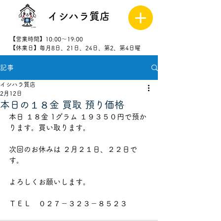
イシハラ質店
【営業時間】10:00～19:00
【休業日】毎月8日、21日、24日、第2、第4日曜
記事
027-323-
8523
イシハラ質店
2月12日
本日の１８金 買取 預り価格
本日 １８金 1グラム １９３５０円で預か
ります。買い取ります。
次回のお休みは ２月２１日、２２日で
す。
よろしくお願いします。
ＴＥＬ　０２７－３２３－８５２３