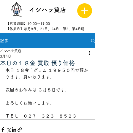
イシハラ質店
【営業時間】10:00～19:00
【休業日】毎月8日、21日、24日、第2、第4日曜
記事
027-323-
8523
イシハラ質店
3月4日
本日の１８金 買取 預り価格
本日 １８金 1グラム １９９５０円で預か
ります。買い取ります。
次回のお休みは ３月８日です。
よろしくお願いします。
ＴＥＬ　０２７－３２３－８５２３