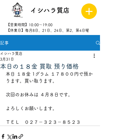
イシハラ質店
【営業時間】10:00～19:00
【休業日】毎月8日、21日、24日、第2、第4日曜
記事
027-323-
8523
イシハラ質店
3月31日
本日の１８金 買取 預り価格
本日 １８金 1グラム １７８００円で預か
ります。買い取ります。
次回のお休みは ４月８日です。
よろしくお願いします。
ＴＥＬ　０２７－３２３－８５２３