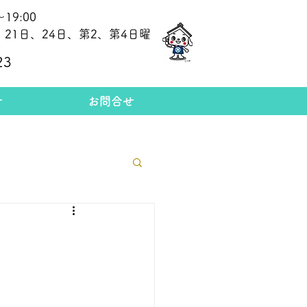
19:00
21日、24日、第2、第4日曜
​今日の金相場
23
せ
お問合せ