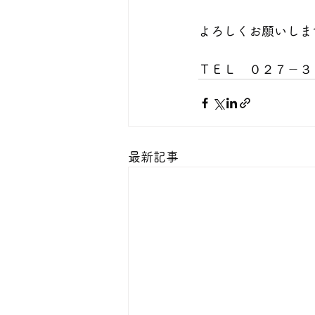
よろしくお願いしま
ＴＥＬ　０２７－３
最新記事