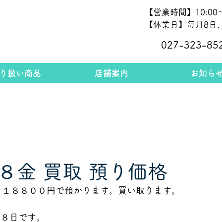
【営業時間】10:00～
【休業日】毎月8日、
027-323-85
り扱い商品
店舗案内
お知ら
８金 買取 預り価格
ム １８８００円で預かります。買い取ります。
月８日です。