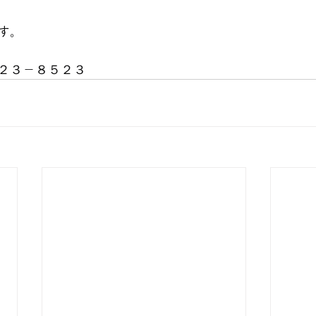
す。
２３－８５２３